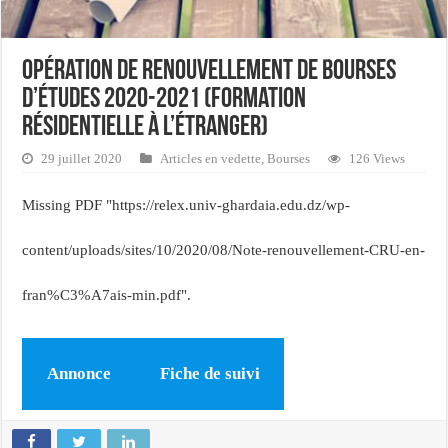
Opération de renouvellement de bourses
d’études 2020-2021 (formation
résidentielle à l’étranger)
29 juillet 2020
Articles en vedette
,
Bourses
126 Views
Missing PDF "https://relex.univ-ghardaia.edu.dz/wp-
content/uploads/sites/10/2020/08/Note-renouvellement-CRU-en-
fran%C3%A7ais-min.pdf".
Annonce
Fiche de suivi