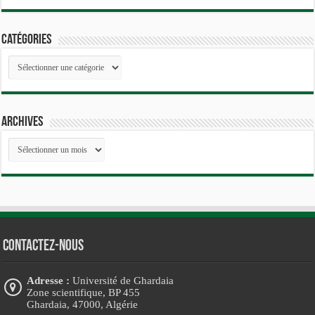
Catégories
Catégories
Archives
Archives
Contactez-nous
Adresse :
Université de Ghardaia
Zone scientifique, BP 455
Ghardaia, 47000, Algérie