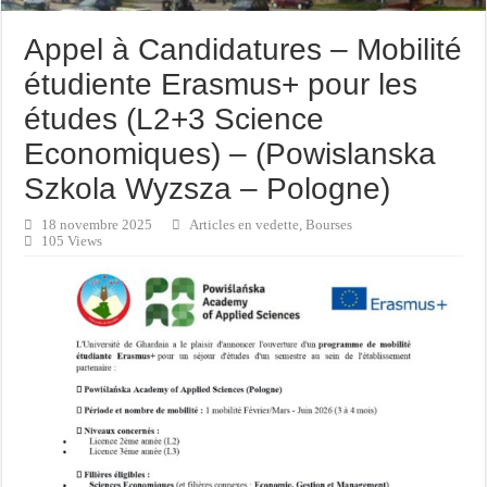
Appel à Candidatures – Mobilité
étudiente Erasmus+ pour les
études (L2+3 Science
Economiques) – (Powislanska
Szkola Wyzsza – Pologne)
18 novembre 2025
Articles en vedette
,
Bourses
105 Views