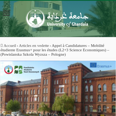
Accueil
›
Articles en vedette
›
Appel à Candidatures – Mobilité
étudiente Erasmus+ pour les études (L2+3 Science Economiques) –
(Powislanska Szkola Wyzsza – Pologne)