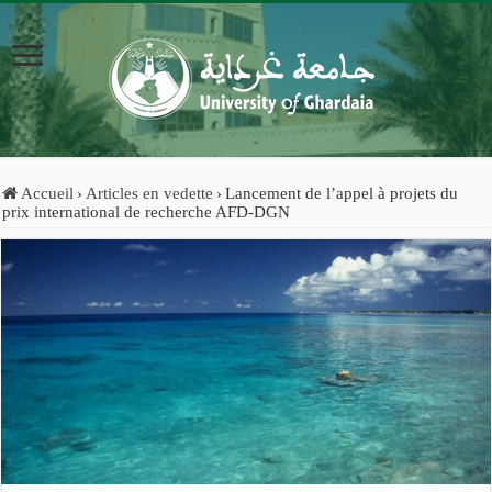
Accueil
›
Articles en vedette
›
Lancement de l’appel à projets du
prix international de recherche AFD-DGN