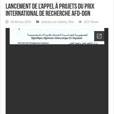
Lancement de l’appel à projets du prix
international de recherche AFD-DGN
18 février 2021
Articles en vedette
,
Prix
223 Views