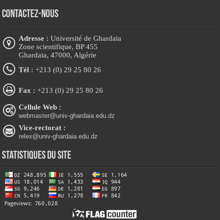
Contactez-nous
Adresse :
Université de Ghardaia
Zone scientifique, BP 455
Ghardaia, 47000, Algérie
Tél :
+213 (0) 29 25 80 26
Fax :
+213 (0) 29 25 80 26
Cellule Web :
webmaster@univ-ghardaia.edu.dz
Vice-rectorat :
relex@univ-ghardaia.edu.dz
Statistiques du site