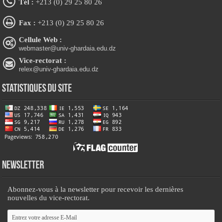
Tél :
+213 (0) 29 25 80 26
Fax :
+213 (0) 29 25 80 26
Cellule Web :
webmaster@univ-ghardaia.edu.dz
Vice-rectorat :
relex@univ-ghardaia.edu.dz
Statistiques du site
Newsletter
Abonnez-vous à la newsletter pour recevoir les dernières
nouvelles du vice-rectorat.