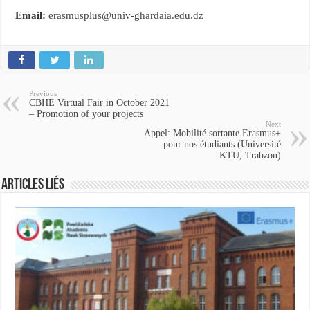
Email:
erasmusplus@univ-ghardaia.edu.dz
Previous
CBHE Virtual Fair in October 2021
– Promotion of your projects
Next
Appel: Mobilité sortante Erasmus+
pour nos étudiants (Université
KTU, Trabzon)
Articles Liés