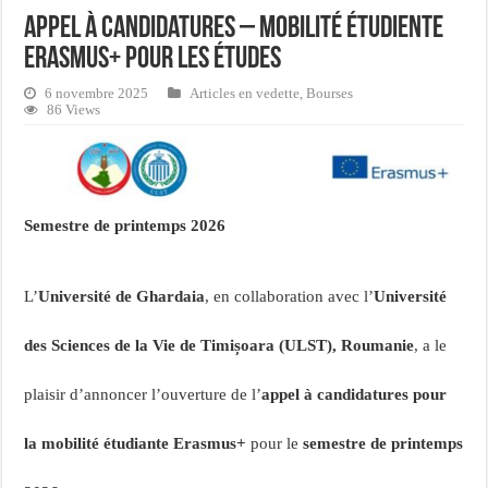
Appel à Candidatures – Mobilité étudiente
Erasmus+ pour les études
6 novembre 2025
Articles en vedette
,
Bourses
86 Views
Semestre de printemps 2026
L’
Université de Ghardaia
, en collaboration avec l’
Université
des Sciences de la Vie de Timișoara (ULST), Roumanie
, a le
plaisir d’annoncer l’ouverture de l’
appel à candidatures pour
la mobilité étudiante Erasmus+
pour le
semestre de printemps