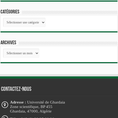
Catégories
Catégories
Archives
Archives
Contactez-nous
Adresse :
Université de Ghardaia
Zone scientifique, BP 455
Ghardaia, 47000, Algérie