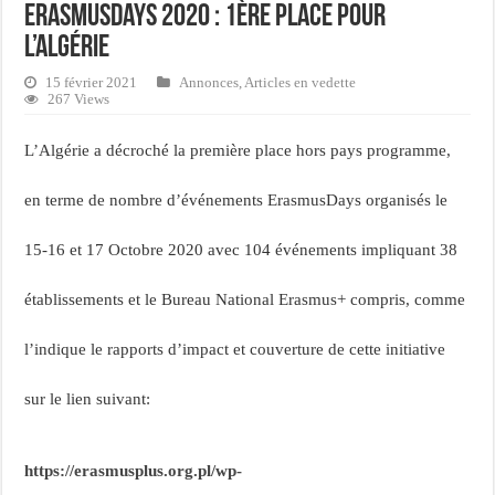
ErasmusDays 2020 : 1ère place pour
l’Algérie
15 février 2021
Annonces
,
Articles en vedette
267 Views
L’Algérie a décroché la première place hors pays programme,
en terme de nombre d’événements ErasmusDays organisés le
15-16 et 17 Octobre 2020 avec 104 événements impliquant 38
établissements et le Bureau National Erasmus+ compris, comme
l’indique le rapports d’impact et couverture de cette initiative
sur le lien suivant:
https://erasmusplus.org.pl/wp-