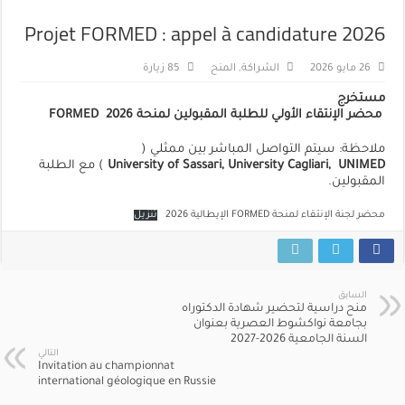
Projet FORMED : appel à candidature 2026
26 مايو 2026
الشراكة
,
المنح
85 زيارة
مستخرج
محضر الإنتقاء الأولي للطلبة المقبولين لمنحة FORMED
2026
ملاحظة: سيتم التواصل المباشر بين ممثلي (
UNIMED
University of Sassari, University Cagliari,
) مع الطلبة
المقبولين.
محضر لجنة الإنتقاء لمنحة FORMED الإيطالية 2026
تنزيل
السابق
منح دراسية لتحضير شهادة الدكتوراه
بجامعة نواكشوط العصرية بعنوان
السنة الجامعية 2026-2027
التالي
Invitation au championnat
international géologique en Russie