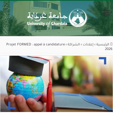
الرئيسية
›
إعلانات
›
الشراكة
›
Projet FORMED : appel à candidature
2026