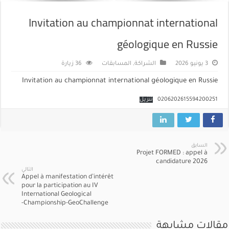
Invitation au championnat international
géologique en Russie
3 يونيو 2026
الشراكة
,
المسابقات
36 زيارة
Invitation au championnat international géologique en Russie
0206202615594200251
تنزيل
السابق
Projet FORMED : appel à
candidature 2026
التالي
Appel à manifestation d’intérêt
pour la participation au IV
International Geological
Championship-GeoChallenge-
مقالات مشابهة