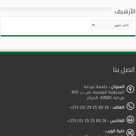
الأرشيف
الأرشيف
اتصل بنا
العنوان :
جامعة غرداية
المنطقة العلمية، ص ب 455
غرداية، 47000، الجزائر
الهاتف :
26 80 25 29 (0) 213+
الفاكس :
26 80 25 29 (0) 213+
خلية الويب :