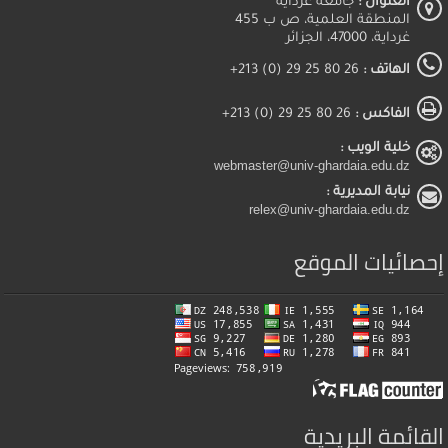
العنوان :
جامعة غرداية
المنطقة العلمية، ص ب 455
غرداية، 47000، الجزائر
الهاتف :
26 80 25 29 (0) 213+
الفاكس :
26 80 25 29 (0) 213+
خلية الويب :
webmaster@univ-ghardaia.edu.dz
نيابة المديرية :
relex@univ-ghardaia.edu.dz
إحصائيات الموقع
القائمة البريدية