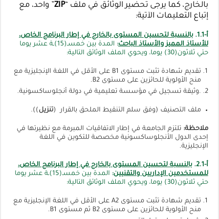
بالخارج، كما يرجى تحضير الوثائق في ملف “
ZIP
” واحد، مع
إتباع التعليمات الآتية:
أ-1.1.
بالنسبة لتحسين المستوى بالخارج في إطار البرنامج الخاص،
للأستاذ المميز والأستاذ الباحث
:
المدة بين خمسـ(15)ـة عشر يوما
حتي ثلاثون(30) يوما، ويحوي الملف الوثائق التالية:
تقديم شهادة تثبت مستوى B1 على الأقل في اللغة الإنجليزية مع
منح الأولوية للحائزين على مستوى B2.
.وثيقة تسجيل في مؤسسة تعليمية في دولة أنجلوساكسونية.
ملف التصنيف (وفق سلم التنقيط الملحق بالقرار (
تنزيل
)).
ملاحظة:
تلتزم الجامعة في إطار الاتفاقيات المبرمة مع نظيرتها في
إحدى الدول الأنجلوساكسونية مخصصة للتكوين في اللغة
الإنجليزية.
أ-2.1.
بالنسبة لتحسين المستوى بالخارج في إطار البرنامج الخاص،
للمستخدمين الإداريين والتقنيين
:
المدة بين خمسـ(15)ـة عشر يوما
حتي ثلاثون(30) يوما، ويحوي الملف الوثائق التالية:
تقديم شهادة تثبت مستوى A2 على الأقل في اللغة الإنجليزية مع
منح الأولوية للحائزين على مستوى B2 ثم مستوى B1.