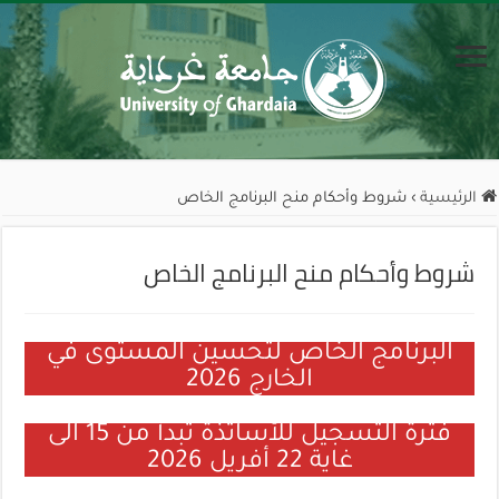
الرئيسية
›
شروط وأحكام منح البرنامج الخاص
شروط وأحكام منح البرنامج الخاص
البرنامج الخاص لتحسين المستوى في
الخارج 2026
فترة التسجيل للأساتذة تبدأ من 15 الى
غاية 22 أفريل 2026